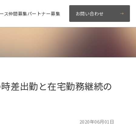
ース
仲間募集
パートナー募集
お問い合わせ
の時差出勤と在宅勤務継続の
2020年06月01日