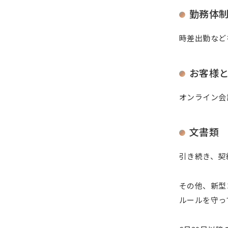
勤務体
時差出勤など
お客様
オンライン会
文書類
引き続き、契
その他、新型
ルールを守っ