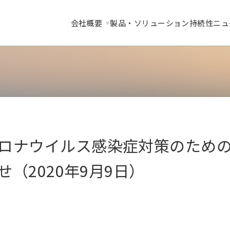
会社概要
製品・ソリューション
持続性
ニュ
ロナウイルス感染症対策のため
せ（2020年9月9日）