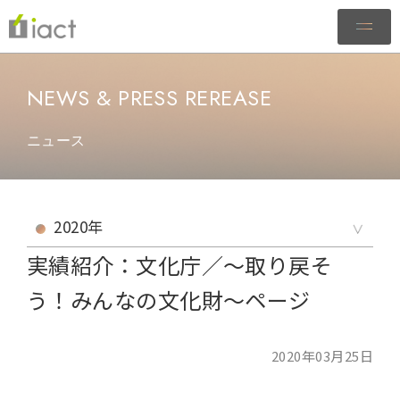
NEWS & PRESS REREASE
ニュース
実績紹介：文化庁／～取り戻そ
う！みんなの文化財～ページ
2020年03月25日